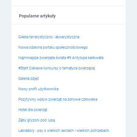
Popularne artykuły
Giełda terrarystyczno - akwarystyczna
Nowa odsłona portalu społecznościowego
Najmniejsze zwierzęta świata #9 Antylopa karłowata
#Start Ciekawe konkursy o tematyce zwierzęcej
Galeria zdjęć
Nowy profil użytkownika
Pozytywny wpływ zwierząt na zdrowie człowieka
Hotel dla zwierząt
Zęby gryzoni pod lupą
Labradory - psy o wielkich sercach i wielkich potrzebach