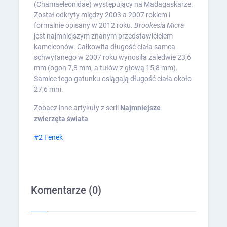
(Chamaeleonidae) występujący na Madagaskarze.
Został odkryty między 2003 a 2007 rokiem i
formalnie opisany w 2012 roku.
Brookesia Micra
jest najmniejszym znanym przedstawicielem
kameleonów. Całkowita długość ciała samca
schwytanego w 2007 roku wynosiła zaledwie 23,6
mm (ogon 7,8 mm, a tułów z głową 15,8 mm).
Samice tego gatunku osiągają długość ciała około
27,6 mm.
Zobacz inne artykuły z serii
Najmniejsze
zwierzęta świata
#2 Fenek
Komentarze (
0
)