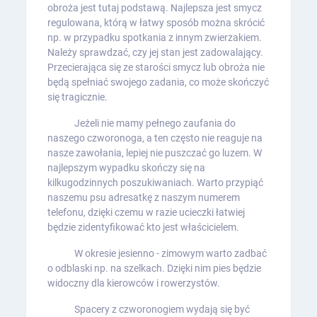
obroża jest tutaj podstawą. Najlepsza jest smycz
regulowana, którą w łatwy sposób można skrócić
np. w przypadku spotkania z innym zwierzakiem.
Należy sprawdzać, czy jej stan jest zadowalający.
Przecierająca się ze starości smycz lub obroża nie
będą spełniać swojego zadania, co może skończyć
się tragicznie.
Jeżeli nie mamy pełnego zaufania do
naszego czworonoga, a ten często nie reaguje na
nasze zawołania, lepiej nie puszczać go luzem. W
najlepszym wypadku skończy się na
kilkugodzinnych poszukiwaniach. Warto przypiąć
naszemu psu adresatkę z naszym numerem
telefonu, dzięki czemu w razie ucieczki łatwiej
będzie zidentyfikować kto jest właścicielem.
W okresie jesienno - zimowym warto zadbać
o odblaski np. na szelkach. Dzięki nim pies będzie
widoczny dla kierowców i rowerzystów.
Spacery z czworonogiem wydają się być