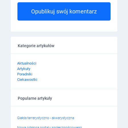
Opublikuj swój komentarz
Kategorie artykułów
Aktualności
Artykuły
Poradniki
Ciekawostki
Popularne artykuły
Giełda terrarystyczno - akwarystyczna
Nowa odsłona portalu społecznościowego