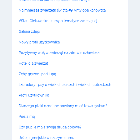
Najmniejsze zwierzęta świata #9 Antylopa karłowata
#Start Ciekawe konkursy o tematyce zwierzęcej
Galeria zdjęć
Nowy profil użytkownika
Pozytywny wpływ zwierząt na zdrowie człowieka
Hotel dla zwierząt
Zęby gryzoni pod lupą
Labradory - psy o wielkich sercach i wielkich potrzebach
Profil użytkownika
Dlaczego ptaki ozdobne powinny mieć towarzystwo?
Pies zimą
Czy pupile mają swoją drugą połowę?
Jeże pigmejskie w naszym domu