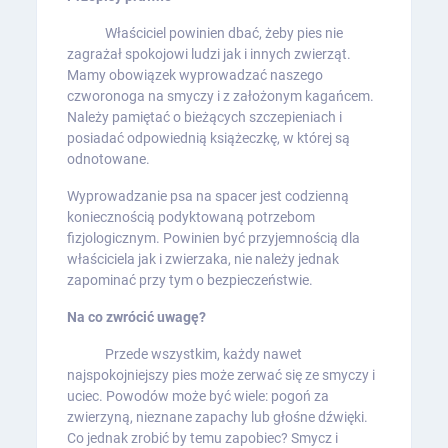
Właściciel powinien dbać, żeby pies nie
zagrażał spokojowi ludzi jak i innych zwierząt.
Mamy obowiązek wyprowadzać naszego
czworonoga na smyczy i z założonym kagańcem.
Należy pamiętać o bieżących szczepieniach i
posiadać odpowiednią książeczkę, w której są
odnotowane.
Wyprowadzanie psa na spacer jest codzienną
koniecznością podyktowaną potrzebom
fizjologicznym. Powinien być przyjemnością dla
właściciela jak i zwierzaka, nie należy jednak
zapominać przy tym o bezpieczeństwie.
Na co zwrócić uwagę?
Przede wszystkim, każdy nawet
najspokojniejszy pies może zerwać się ze smyczy i
uciec. Powodów może być wiele: pogoń za
zwierzyną, nieznane zapachy lub głośne dźwięki.
Co jednak zrobić by temu zapobiec? Smycz i