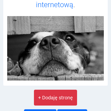
internetową
.
+ Dodaję stronę