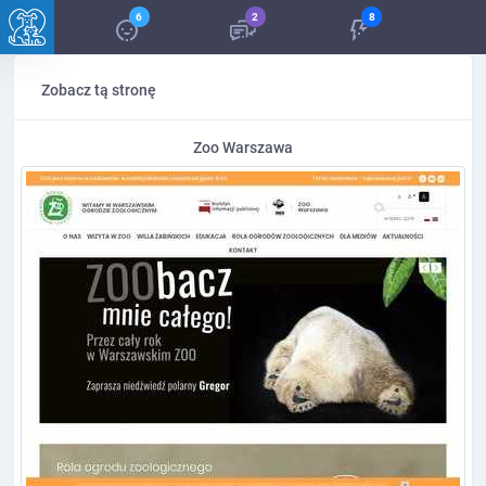
6
2
8
Zobacz tą stronę
Zoo Warszawa