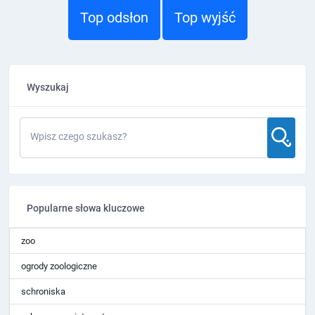
Top odsłon
Top wyjść
Wyszukaj
Wpisz czego szukasz?
Popularne słowa kluczowe
zoo
ogrody zoologiczne
schroniska