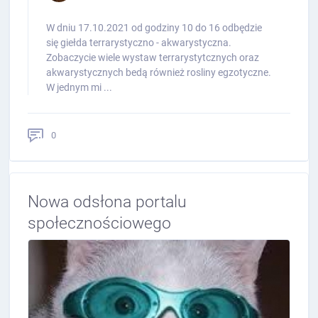
W dniu 17.10.2021 od godziny 10 do 16 odbędzie
się giełda terrarystyczno - akwarystyczna.
Zobaczycie wiele wystaw terrarystytcznych oraz
akwarystycznych bedą również rosliny egzotyczne.
W jednym mi ...
0
Nowa odsłona portalu
społecznościowego