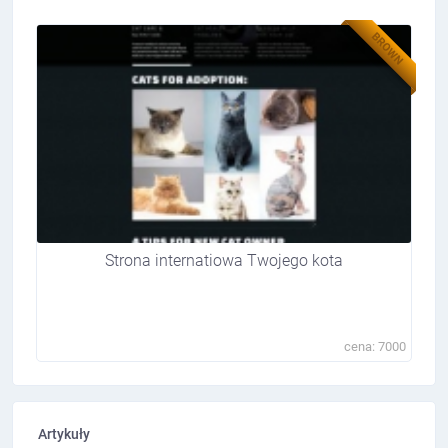
BROWN
Strona internatiowa Twojego kota
cena: 7000
Artykuły