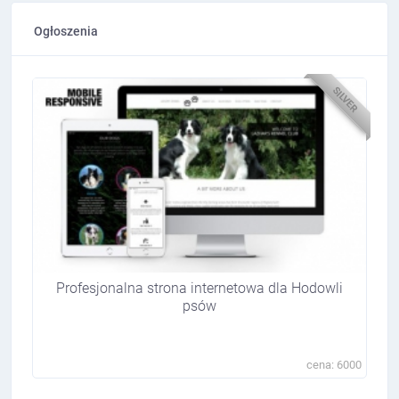
Ogłoszenia
SILVER
Profesjonalna strona internetowa dla Hodowli
psów
cena: 6000