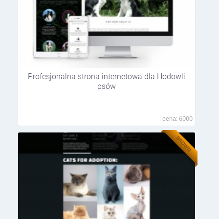
Profesjonalna strona internetowa dla Hodowli
psów
cena: 6000
BROWN