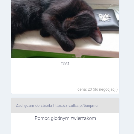
test
cena: 20 (do negocjacji)
Zachęcam do zbiórki https://zrzutka.pl/6unpmu
Pomoc głodnym zwierzakom