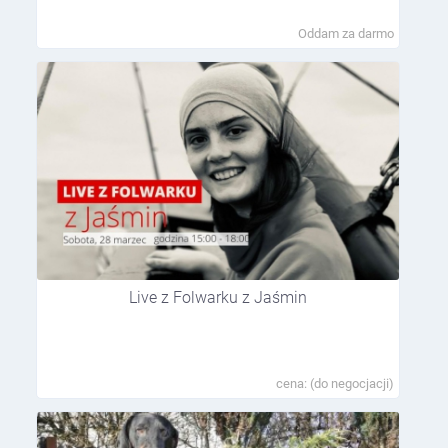
Oddam za darmo
Live z Folwarku z Jaśmin
cena: (do negocjacji)