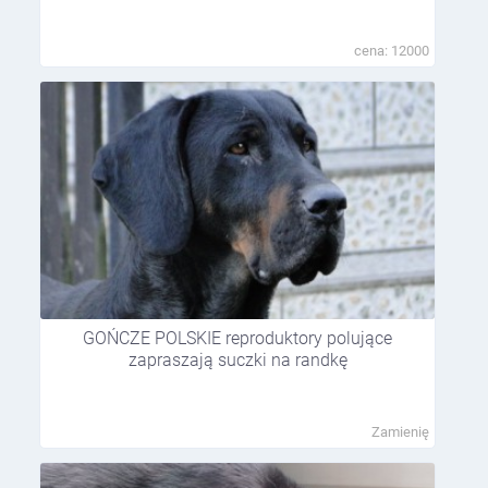
cena: 12000
GOŃCZE POLSKIE reproduktory polujące
zapraszają suczki na randkę
Zamienię