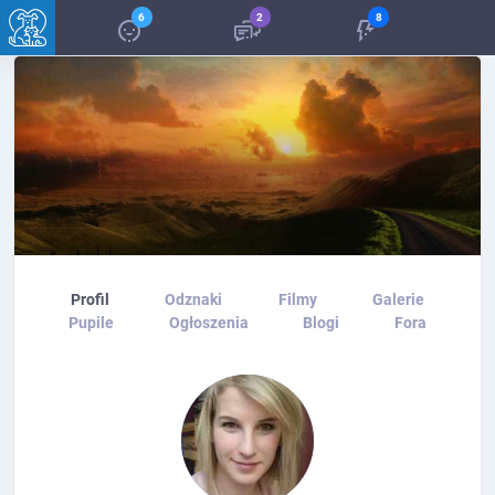
6
2
8
Profil
Odznaki
Filmy
Galerie
Pupile
Ogłoszenia
Blogi
Fora