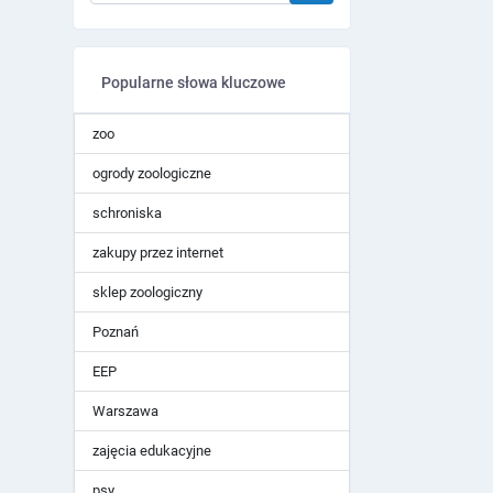
Popularne słowa kluczowe
zoo
ogrody zoologiczne
schroniska
zakupy przez internet
sklep zoologiczny
Poznań
EEP
Warszawa
zajęcia edukacyjne
psy