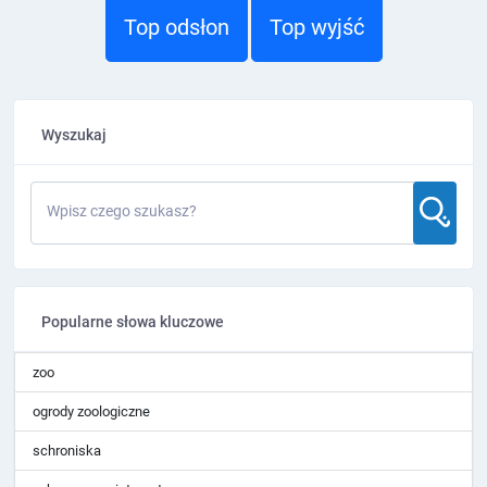
Top odsłon
Top wyjść
Wyszukaj
Wpisz czego szukasz?
Popularne słowa kluczowe
zoo
ogrody zoologiczne
schroniska