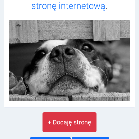
stronę internetową
.
+ Dodaję stronę