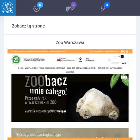
6
2
8
Zobacz tą stronę
Zoo Warszawa