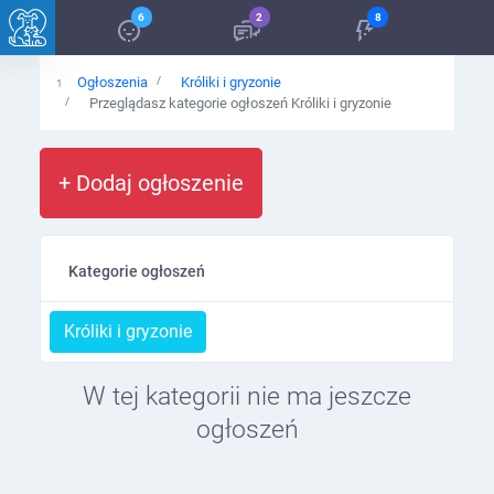
6
2
8
Ogłoszenia
Króliki i gryzonie
Przeglądasz kategorie ogłoszeń Króliki i gryzonie
+ Dodaj ogłoszenie
Kategorie ogłoszeń
Króliki i gryzonie
W tej kategorii nie ma jeszcze
ogłoszeń