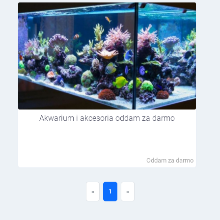
Akwarium i akcesoria oddam za darmo
Oddam za darmo
«
1
»