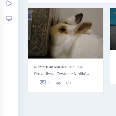
BY
ŚWIAT MOICH ZWIERZĄT
- 8 LAT TEMU
Prawidłowe Żywienie Królików
0
1639