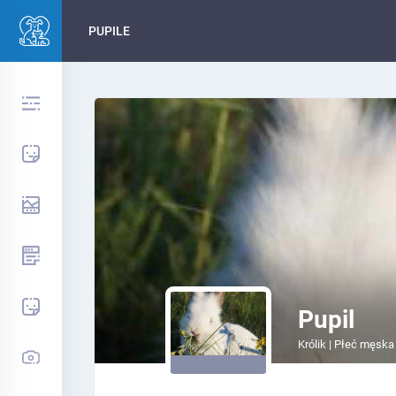
PUPILE
Pupil
Królik | Płeć męska